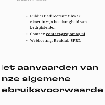
Publicatiedirecteur:
Olivier
Béart
in zijn hoedanigheid van
bedrijfsleider.
Contact:
contact@vojomag.nl
Webhosting:
Reaklab SPRL
Het aanvaarden van
onze algemene
gebruiksvoorwaarde