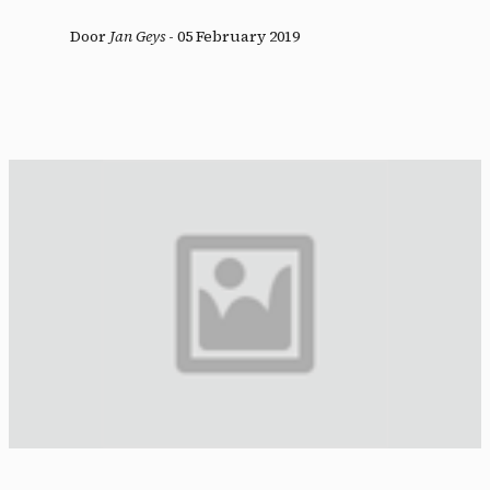
Door
Jan Geys
-
05 February 2019