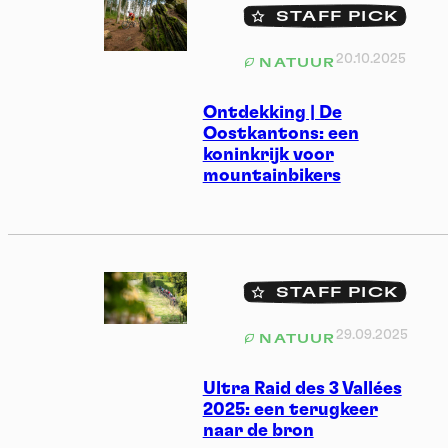
STAFF PICK
20.10.2025
NATUUR
Ontdekking | De
Oostkantons: een
koninkrijk voor
mountainbikers
STAFF PICK
29.09.2025
NATUUR
Ultra Raid des 3 Vallées
2025: een terugkeer
naar de bron