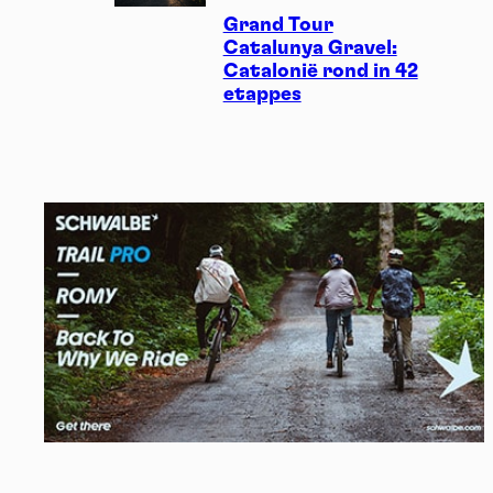
Grand Tour
Catalunya Gravel:
Catalonië rond in 42
etappes