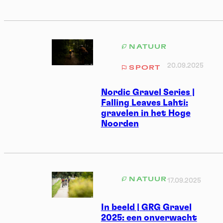
NATUUR
20.09.2025
SPORT
Nordic Gravel Series |
Falling Leaves Lahti:
gravelen in het Hoge
Noorden
NATUUR
17.09.2025
In beeld | GRG Gravel
2025: een onverwacht