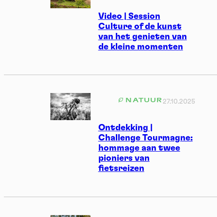
Video | Session
Culture of de kunst
van het genieten van
de kleine momenten
NATUUR
27.10.2025
Ontdekking |
Challenge Tourmagne:
hommage aan twee
pioniers van
fietsreizen