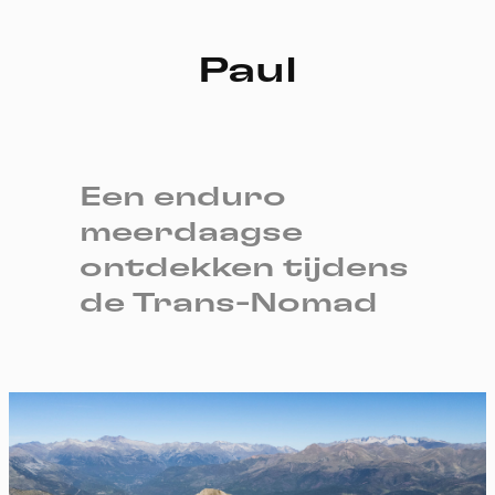
Paul
Een enduro
meerdaagse
ontdekken tijdens
de Trans-Nomad