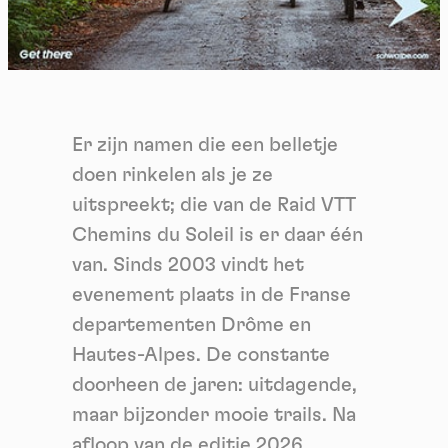
Er zijn namen die een belletje
doen rinkelen als je ze
uitspreekt; die van de Raid VTT
Chemins du Soleil is er daar één
van. Sinds 2003 vindt het
evenement plaats in de Franse
departementen Drôme en
Hautes-Alpes. De constante
doorheen de jaren: uitdagende,
maar bijzonder mooie trails. Na
afloop van de editie 2026