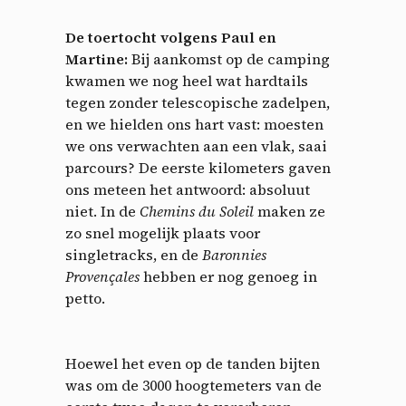
De toertocht volgens Paul en
Martine:
Bij aankomst op de camping
kwamen we nog heel wat hardtails
tegen zonder telescopische zadelpen,
en we hielden ons hart vast: moesten
we ons verwachten aan een vlak, saai
parcours? De eerste kilometers gaven
ons meteen het antwoord: absoluut
niet. In de
Chemins du Soleil
maken ze
zo snel mogelijk plaats voor
singletracks, en de
Baronnies
Provençales
hebben er nog genoeg in
petto.
Hoewel het even op de tanden bijten
was om de 3000 hoogtemeters van de