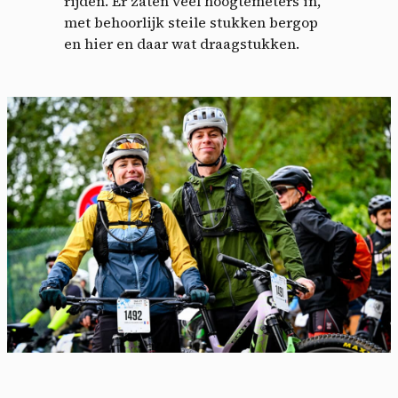
rijden. Er zaten veel hoogtemeters in,
met behoorlijk steile stukken bergop
en hier en daar wat draagstukken.