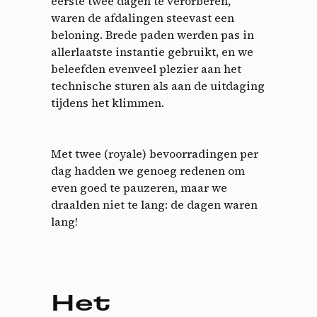
eerste twee dagen te verorberen,
waren de afdalingen steevast een
beloning. Brede paden werden pas in
allerlaatste instantie gebruikt, en we
beleefden evenveel plezier aan het
technische sturen als aan de uitdaging
tijdens het klimmen.
Met twee (royale) bevoorradingen per
dag hadden we genoeg redenen om
even goed te pauzeren, maar we
draalden niet te lang: de dagen waren
lang!
Het