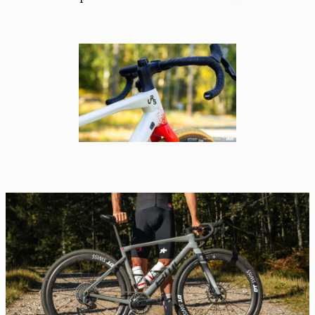
Cookies management
panel
By allowing these third party services, you accept their
cookies and the use of tracking technologies necessary for
their proper functioning.
Privacy policy