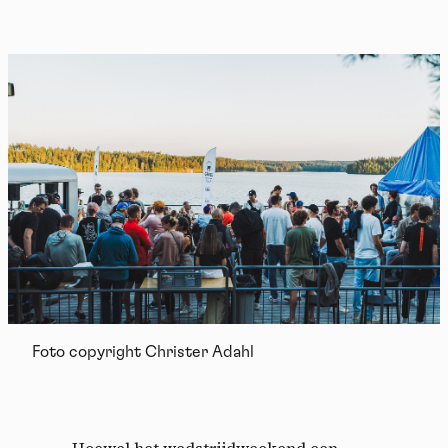
Foto copyright Christer Adahl
Hoewel het wedstrijdweekend een