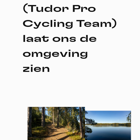
(Tudor Pro
Cycling Team)
laat ons de
omgeving
zien