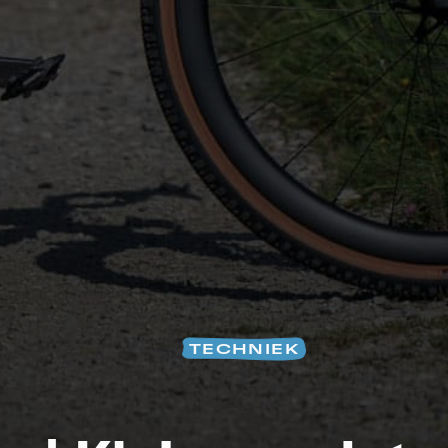
S
TECHNIEK