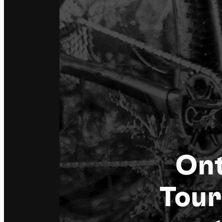
Ont
Tou