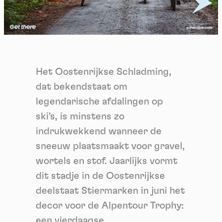
Het Oostenrijkse Schladming,
dat bekendstaat om
legendarische afdalingen op
ski’s, is minstens zo
indrukwekkend wanneer de
sneeuw plaatsmaakt voor gravel,
wortels en stof. Jaarlijks vormt
dit stadje in de Oostenrijkse
deelstaat Stiermarken in juni het
decor voor de Alpentour Trophy:
een vierdaagse