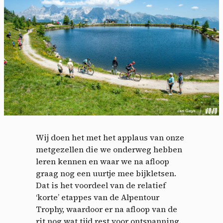
Wij doen het met het applaus van onze
metgezellen die we onderweg hebben
leren kennen en waar we na afloop
graag nog een uurtje mee bijkletsen.
Dat is het voordeel van de relatief
‘korte’ etappes van de Alpentour
Trophy, waardoor er na afloop van de
rit nog wat tijd rest voor ontspanning.