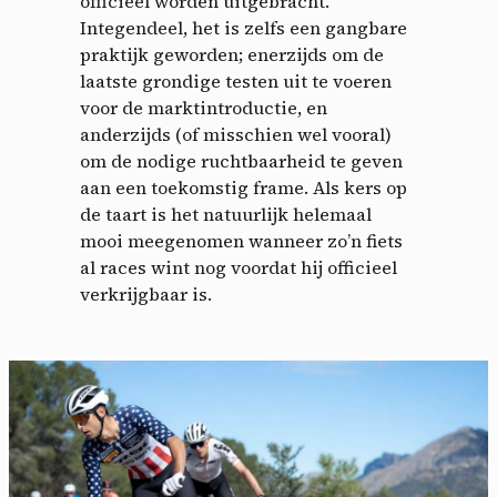
officieel worden uitgebracht.
Integendeel, het is zelfs een gangbare
praktijk geworden; enerzijds om de
laatste grondige testen uit te voeren
voor de marktintroductie, en
anderzijds (of misschien wel vooral)
om de nodige ruchtbaarheid te geven
aan een toekomstig frame. Als kers op
de taart is het natuurlijk helemaal
mooi meegenomen wanneer zo’n fiets
al races wint nog voordat hij officieel
verkrijgbaar is.