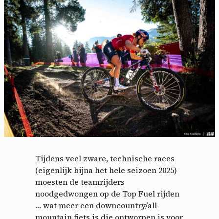
Tijdens veel zware, technische races
(eigenlijk bijna het hele seizoen 2025)
moesten de teamrijders
noodgedwongen op de Top Fuel rijden
… wat meer een downcountry/all-
mountain fiets is die ontworpen is voor