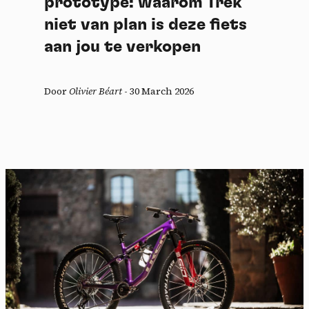
prototype: waarom Trek
niet van plan is deze fiets
aan jou te verkopen
Door
Olivier Béart
-
30 March 2026