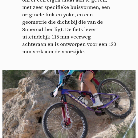
met zeer specifieke buisvormen, een
originele link en yoke, en een
geometrie die dicht bij die van de
Supercaliber ligt. De fiets levert
uiteindelijk 115 mm veerweg
achteraan en is ontworpen voor een 120
mm vork aan de voorzijde.
Cookies management
panel
By allowing these third party services, you accept their