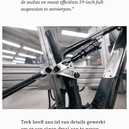
de snelste en meest efficiënte 29-inch full-
suspension te ontwerpen.”
Trek heeft aan tal van details gewerkt
om er een eigen draai aan te geven,