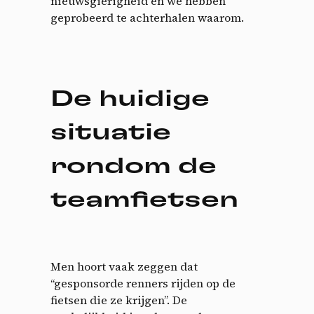
nieuwsgierigheid en we hebben
geprobeerd te achterhalen waarom.
De huidige
situatie
rondom de
teamfietsen
Men hoort vaak zeggen dat
“gesponsorde renners rijden op de
fietsen die ze krijgen”. De