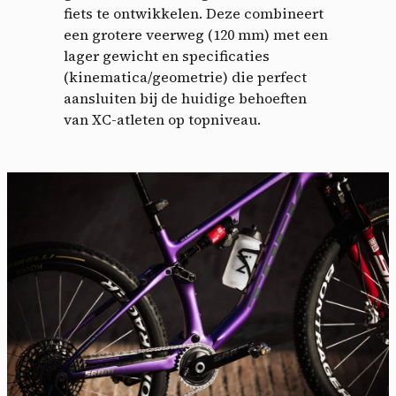
fiets te ontwikkelen. Deze combineert
een grotere veerweg (120 mm) met een
lager gewicht en specificaties
(kinematica/geometrie) die perfect
aansluiten bij de huidige behoeften
van XC-atleten op topniveau.