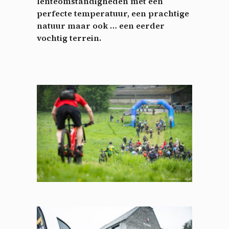
lenteomstandigheden met een
perfecte temperatuur, een prachtige
natuur maar ook … een eerder
vochtig terrein.