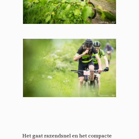
Het gaat razendsnel en het compacte