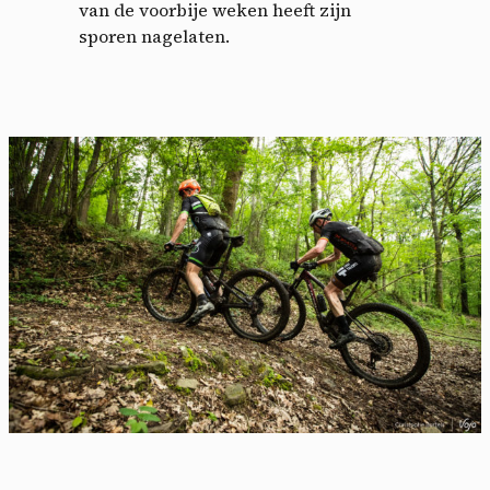
van de voorbije weken heeft zijn
sporen nagelaten.
Cookies management
panel
By allowing these third party services, you accept their
cookies and the use of tracking technologies necessary for
their proper functioning.
Privacy policy