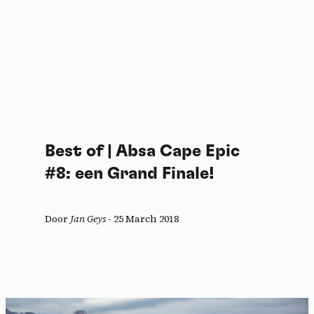
Best of | Absa Cape Epic
#8: een Grand Finale!
Door
Jan Geys
-
25 March 2018