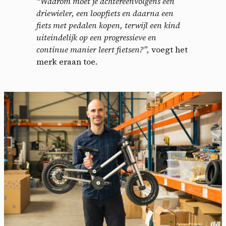
“Waarom moet je achtereenvolgens een
driewieler, een loopfiets en daarna een
fiets met pedalen kopen, terwijl een kind
uiteindelijk op een progressieve en
continue manier leert fietsen?”,
voegt het
merk eraan toe.