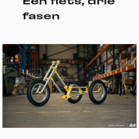
Eén fiets, drie
fasen