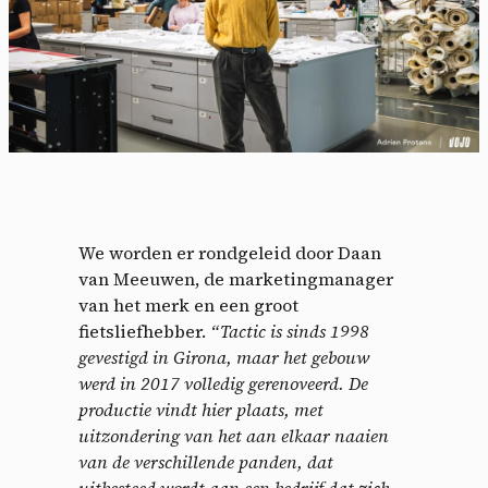
We worden er rondgeleid door Daan
van Meeuwen, de marketingmanager
van het merk en een groot
fietsliefhebber.
“Tactic is sinds 1998
gevestigd in Girona, maar het gebouw
werd in 2017 volledig gerenoveerd. De
productie vindt hier plaats, met
uitzondering van het aan elkaar naaien
van de verschillende panden, dat
uitbesteed wordt aan een bedrijf dat zich