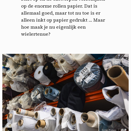
op de enorme rollen papier. Dat is
allemaal goed, maar tot nu toe is er
alleen inkt op papier gedrukt … Maar
hoe maak je nu eigenlijk een
wielertenue?