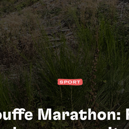
SPORT
S
uffe Marathon: 