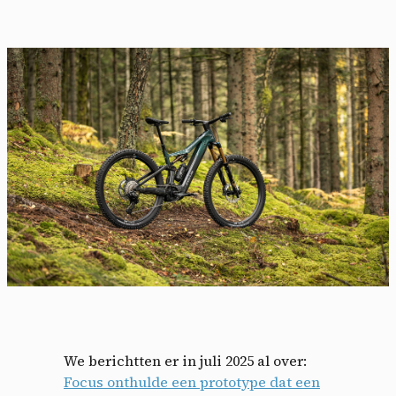
We berichtten er in juli 2025 al over:
Focus onthulde een prototype dat een