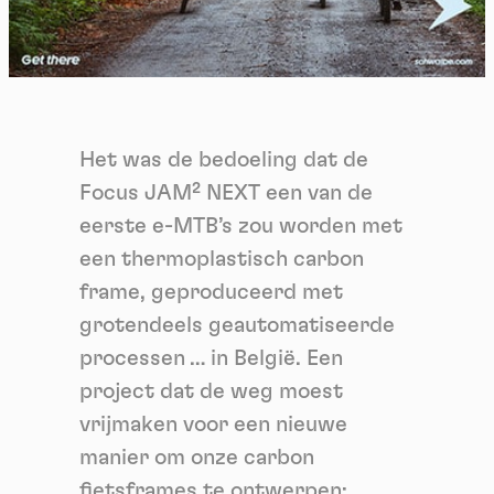
Het was de bedoeling dat de
Focus JAM² NEXT een van de
eerste e-MTB’s zou worden met
een thermoplastisch carbon
frame, geproduceerd met
grotendeels geautomatiseerde
processen … in België. Een
project dat de weg moest
vrijmaken voor een nieuwe
manier om onze carbon
fietsframes te ontwerpen: