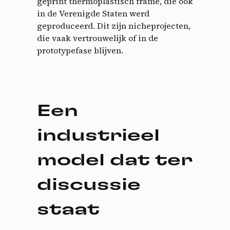
geprint thermoplastisch frame, die ook
in de Verenigde Staten werd
geproduceerd. Dit zijn nicheprojecten,
die vaak vertrouwelijk of in de
prototypefase blijven.
Een
industrieel
model dat ter
discussie
staat