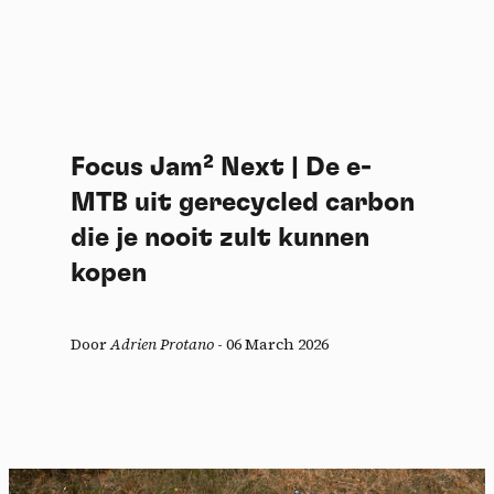
Focus Jam² Next | De e-
MTB uit gerecycled carbon
die je nooit zult kunnen
kopen
Door
Adrien Protano
-
06 March 2026