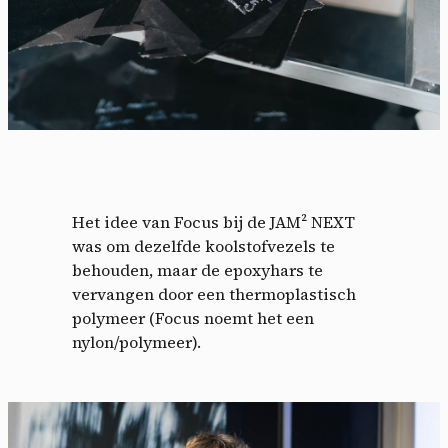
Het idee van Focus bij de JAM² NEXT
was om dezelfde koolstofvezels te
behouden, maar de epoxyhars te
vervangen door een thermoplastisch
polymeer (Focus noemt het een
nylon/polymeer).