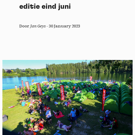
editie eind juni
Door
Jan Geys
-
30 January 2023