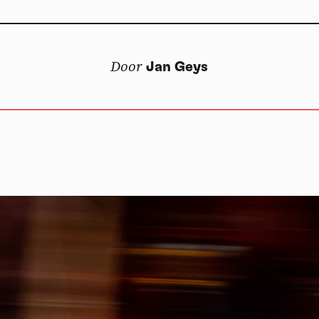
Vid
Door
Jan Geys