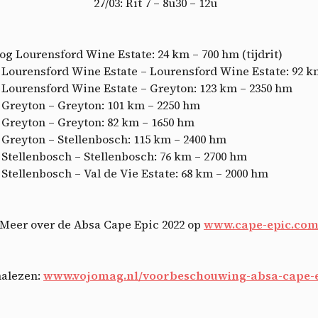
A
27/03: Rit 7 – 8u30 – 12u
oog Lourensford Wine Estate: 24 km – 700 hm (tijdrit)
1: Lourensford Wine Estate – Lourensford Wine Estate: 92 
2: Lourensford Wine Estate – Greyton: 123 km – 2350 hm
3: Greyton – Greyton: 101 km – 2250 hm
4: Greyton – Greyton: 82 km – 1650 hm
5: Greyton – Stellenbosch: 115 km – 2400 hm
6: Stellenbosch – Stellenbosch: 76 km – 2700 hm
7: Stellenbosch – Val de Vie Estate: 68 km – 2000 hm
Meer over de Absa Cape Epic 2022 op
www.cape-epic.co
nalezen:
www.vojomag.nl/voorbeschouwing-absa-cape-ep