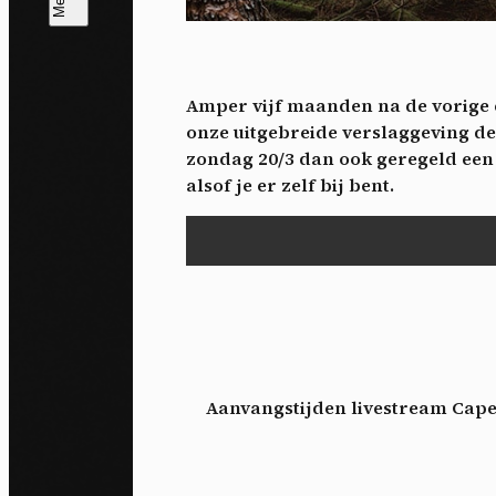
T
V
v
Amper vijf maanden na de vorige ed
Ik 
onze uitgebreide verslaggeving de
een
zondag 20/3 dan ook geregeld een 
alsof je er zelf bij bent.
Aanvangstijden livestream Cape 