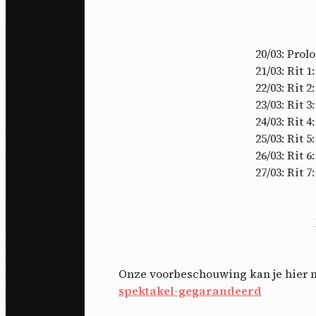
20/03: Prol
21/03: Rit 
22/03: Rit 
23/03: Rit 
24/03: Rit 
25/03: Rit 
26/03: Rit 
27/03: Rit 
Onze voorbeschouwing kan je hier 
spektakel-gegarandeerd