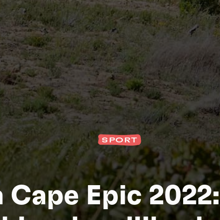
SPORT
S
 Cape Epic 2022: