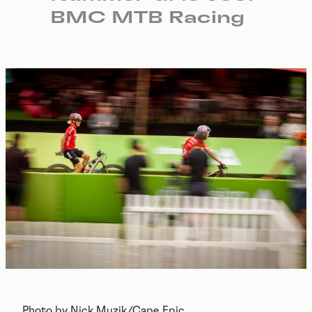
BMC MTB Racing
Photo by Nick Muzik/Cape Epic