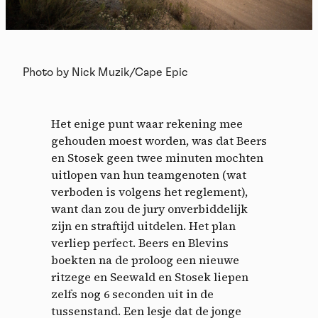
Photo by Nick Muzik/Cape Epic
Het enige punt waar rekening mee
gehouden moest worden, was dat Beers
en Stosek geen twee minuten mochten
uitlopen van hun teamgenoten (wat
verboden is volgens het reglement),
want dan zou de jury onverbiddelijk
zijn en straftijd uitdelen. Het plan
verliep perfect. Beers en Blevins
boekten na de proloog een nieuwe
ritzege en Seewald en Stosek liepen
zelfs nog 6 seconden uit in de
tussenstand. Een lesje dat de jonge