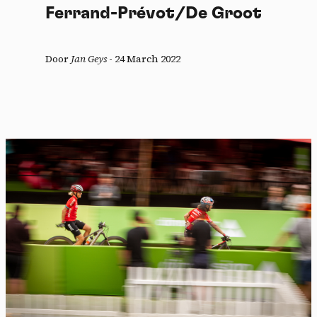
Ferrand-Prévot/De Groot
Door
Jan Geys
-
24 March 2022