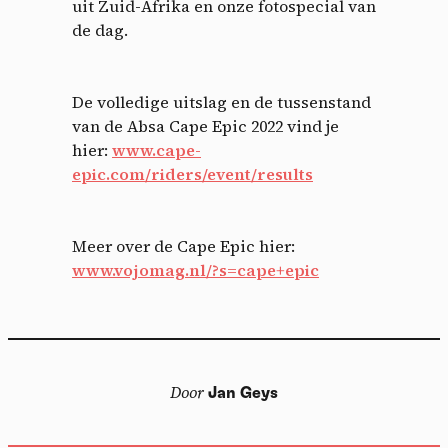
uit Zuid-Afrika en onze fotospecial van
de dag.
De volledige uitslag en de tussenstand
van de Absa Cape Epic 2022 vind je
hier:
www.cape-
epic.com/riders/event/results
Meer over de Cape Epic hier:
www.vojomag.nl/?s=cape+epic
Door
Jan Geys