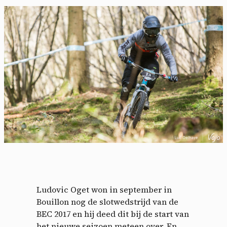
Ludovic Oget won in september in
Bouillon nog de slotwedstrijd van de
BEC 2017 en hij deed dit bij de start van
het nieuwe seizoen meteen over. En