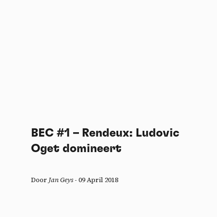
BEC #1 – Rendeux: Ludovic
Oget domineert
Door
Jan Geys
-
09 April 2018