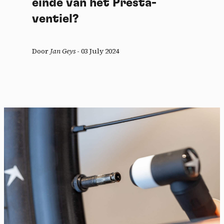
einde van het Presta-
ventiel?
Door
Jan Geys
-
03 July 2024