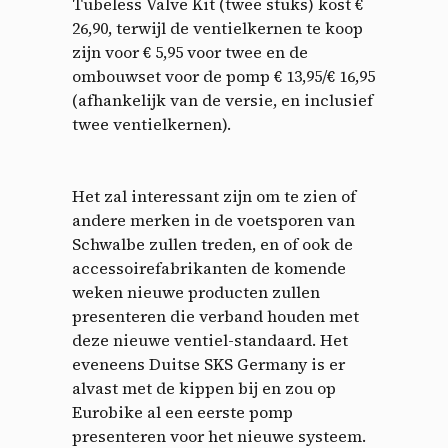
Tubeless Valve Kit (twee stuks) kost €
26,90, terwijl de ventielkernen te koop
zijn voor € 5,95 voor twee en de
ombouwset voor de pomp € 13,95/€ 16,95
(afhankelijk van de versie, en inclusief
twee ventielkernen).
Het zal interessant zijn om te zien of
andere merken in de voetsporen van
Schwalbe zullen treden, en of ook de
accessoirefabrikanten de komende
weken nieuwe producten zullen
presenteren die verband houden met
deze nieuwe ventiel-standaard. Het
eveneens Duitse SKS Germany is er
alvast met de kippen bij en zou op
Eurobike al een eerste pomp
presenteren voor het nieuwe systeem.