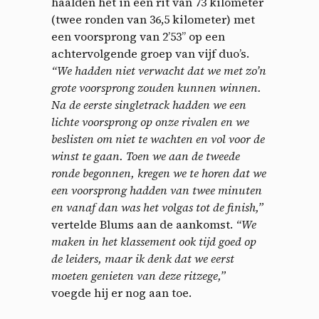
haalden het in een rit van 73 kilometer
(twee ronden van 36,5 kilometer) met
een voorsprong van 2’53” op een
achtervolgende groep van vijf duo’s.
“We hadden niet verwacht dat we met zo’n
grote voorsprong zouden kunnen winnen.
Na de eerste singletrack hadden we een
lichte voorsprong op onze rivalen en we
beslisten om niet te wachten en vol voor de
winst te gaan. Toen we aan de tweede
ronde begonnen, kregen we te horen dat we
een voorsprong hadden van twee minuten
en vanaf dan was het volgas tot de finish,”
vertelde Blums aan de aankomst.
“We
maken in het klassement ook tijd goed op
de leiders, maar ik denk dat we eerst
moeten genieten van deze ritzege,”
voegde hij er nog aan toe.