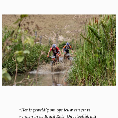
“Het is geweldig om opnieuw een rit te
winnen in de Brasil Ride. Ongelooflijk dat