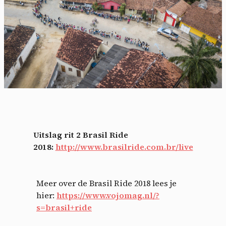
Uitslag rit 2 Brasil Ride
2018:
http://www.brasilride.com.br/live
Meer over de Brasil Ride 2018 lees je
hier:
https://www.vojomag.nl/?
s=brasil+ride