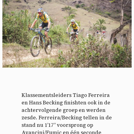
Klassementsleiders Tiago Ferreira
en Hans Becking finishten ook in de
achtervolgende groep en werden
zesde. Ferreira/Becking tellen in de
stand nu 1’17” voorsprong op
Avancini/Fumic en één seconde