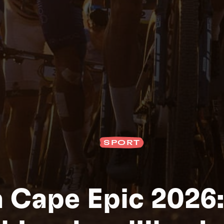
SPORT
S
 Cape Epic 2026: