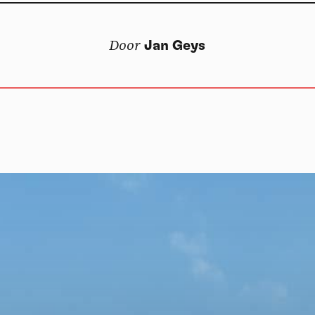
Vid
Door
Jan Geys