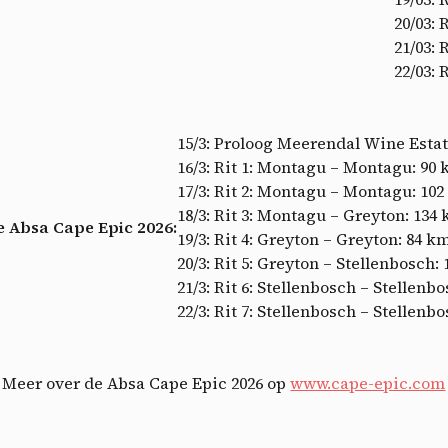
A
20/03: 
21/03: 
22/03: 
15/3: Proloog Meerendal Wine Estate
16/3: Rit 1: Montagu – Montagu: 90
17/3: Rit 2: Montagu – Montagu: 10
18/3: Rit 3: Montagu – Greyton: 134
e Absa Cape Epic 2026:
19/3: Rit 4: Greyton – Greyton: 84 k
20/3: Rit 5: Greyton – Stellenbosch:
21/3: Rit 6: Stellenbosch – Stellenb
22/3: Rit 7: Stellenbosch – Stellenb
Meer over de Absa Cape Epic 2026 op
www.cape-epic.com