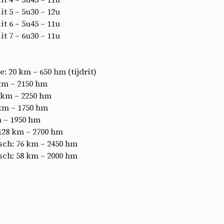
ctu
Rit 5 – 5u30 – 12u
Rit 6 – 5u45 – 11u
Rit 7 – 6u30 – 11u
: 20 km – 650 hm (tijdrit)
 km – 2150 hm
2 km – 2250 hm
 km – 1750 hm
m – 1950 hm
 128 km – 2700 hm
osch: 76 km – 2450 hm
osch: 58 km – 2000 hm