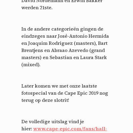
David Nordemann en Erwin Bakker
werden 21ste.
In de andere categorieën gingen de
eindzeges naar José-Antonio Hermida
en Joaquim Rodriguez (masters), Bart
Brentjens en Abraao Azevedo (grand
masters) en Sebastian en Laura Stark
(mixed).
Later komen we met onze laatste
fotospecial van de Cape Epic 2019 nog
terug op deze slotrit!
De volledige uitslag vind je
hier:
www.cape-epic.com/fans/hall-