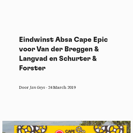
Eindwinst Absa Cape Epic
voor Van der Breggen &
Langvad en Schurter &
Forster
Door
Jan Geys
-
24 March 2019