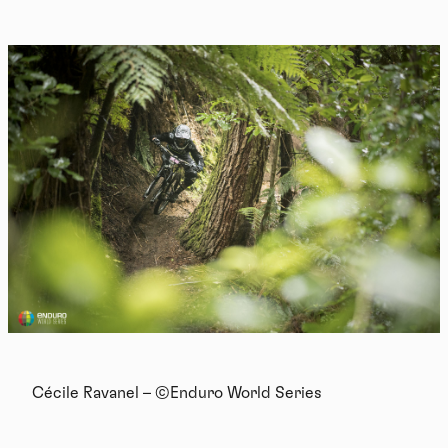
Cécile Ravanel – ©Enduro World Series