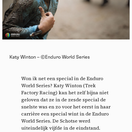
Katy Winton – ©Enduro World Series
Won ik net een special in de Enduro
World Series? Katy Winton (Trek
Factory Racing) kan het zelf bijna niet
geloven dat ze in de zesde special de
snelste was en zo voor het eerst in haar
carrière een special wint in de Enduro
World Series. De Schotse werd
Cookies management
uiteindelijk vijfde in de eindstand.