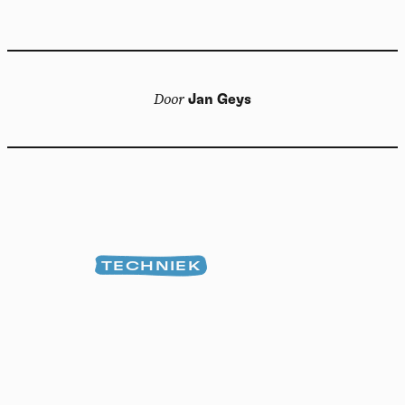
Door
Jan Geys
TECHNIEK