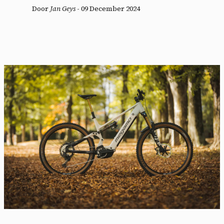
Door
Jan Geys
-
09 December 2024