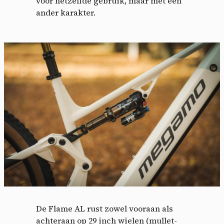
voor hetzelfde gebruik, maar met een
ander karakter.
De Flame AL rust zowel vooraan als
achteraan op 29 inch wielen (mullet-