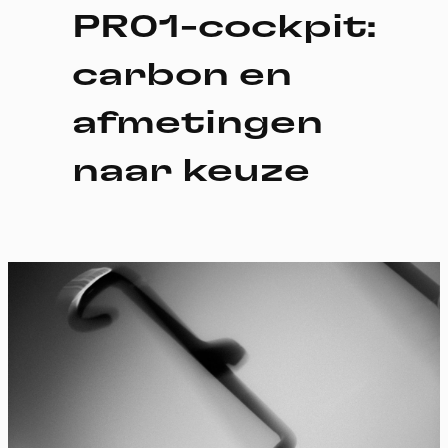
PR01-cockpit:
carbon en
afmetingen
naar keuze