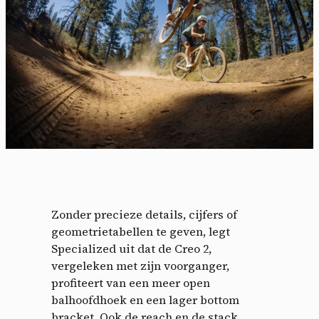
Zonder precieze details, cijfers of
geometrietabellen te geven, legt
Specialized uit dat de Creo 2,
vergeleken met zijn voorganger,
profiteert van een meer open
balhoofdhoek en een lager bottom
bracket. Ook de reach en de stack