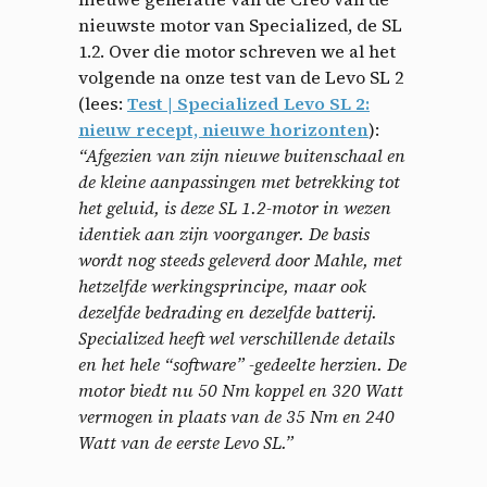
nieuwste motor van Specialized, de SL
1.2. Over die motor schreven we al het
volgende na onze test van de Levo SL 2
(lees:
Test | Specialized Levo SL 2:
nieuw recept, nieuwe horizonten
):
“Afgezien van zijn nieuwe buitenschaal en
de kleine aanpassingen met betrekking tot
het geluid, is deze SL 1.2-motor in wezen
identiek aan zijn voorganger. De basis
wordt nog steeds geleverd door Mahle, met
hetzelfde werkingsprincipe, maar ook
dezelfde bedrading en dezelfde batterij.
Specialized heeft wel verschillende details
en het hele “software” -gedeelte herzien. De
motor biedt nu 50 Nm koppel en 320 Watt
vermogen in plaats van de 35 Nm en 240
Watt van de eerste Levo SL.”