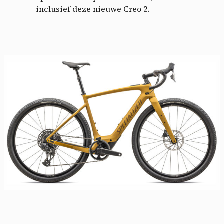
inclusief deze nieuwe Creo 2.
Cookies management
panel
By allowing these third party services, you accept their
cookies and the use of tracking technologies necessary for
their proper functioning.
Privacy policy
Allow all cookies
Deny all cookies