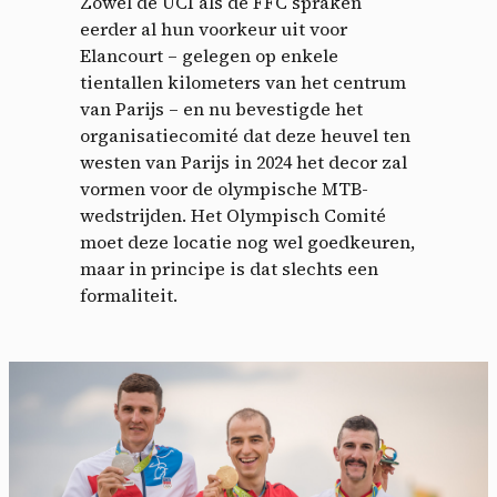
Zowel de UCI als de FFC spraken
eerder al hun voorkeur uit voor
Elancourt – gelegen op enkele
tientallen kilometers van het centrum
van Parijs – en nu bevestigde het
organisatiecomité dat deze heuvel ten
westen van Parijs in 2024 het decor zal
vormen voor de olympische MTB-
wedstrijden. Het Olympisch Comité
moet deze locatie nog wel goedkeuren,
maar in principe is dat slechts een
formaliteit.