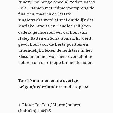
NinetyOne-Songo-Specialized en Faces
Rola – samen met ruime voorsprong de
finale in, maar in de laatste
singletracks werd al snel duidelijk dat
Mariske Strauss en Candice Lill geen
cadeautje moesten verwachten van
Haley Batten en Sofia Gomez. Er werd
gevochten voor de beste posities en
uiteindelijk bleken de leidsters in het
klassement net wat meer overschot te
hebben om de ritzege binnen te halen.
Top 10 mannen en de overige
Belgen/Nederlanders in de top 25:
1. Pieter Du Toit / Marco Joubert
(Imbuko) 4u04’45”