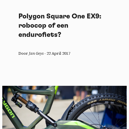
Polygon Square One EX9:
robocop of een
endurofiets?
Door
Jan Geys
-
22 April 2017