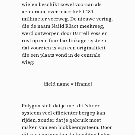
wielen beschikt zowel vooraan als
achteraan, over maar liefst 180
millimeter veerweg. De nieuwe vering,
die de naam Naild R3act meekreeg,
werd ontworpen door Darrell Voss en
rust op een four bar linkage-systeem
dat voorzien is van een originaliteit
die een plaats vond in de centrale
wieg:
[field name = iframe]
Polygon stelt dat je met dit ‘slider’-
systeem veel efficiënter bergop kan
rijden, zonder dat je gebruik moet
maken van een blokkeersysteem. Door
dit systeem zouden de krachten beter