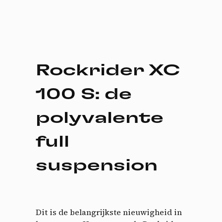
Rockrider XC
100 S: de
polyvalente
full
suspension
Dit is de belangrijkste nieuwigheid in