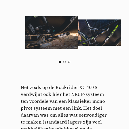
Net zoals op de Rockrider XC 100 S
verdwijnt ook hier het NEUF-systeem
ten voordele van een klassieker mono
pivot systeem met een link. Het doel
daarvan was om alles wat eenvoudiger
te maken (standaard lagers zijn veel
makkelijker beschikbaar) en de