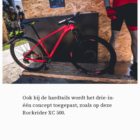
Cookies management
panel
Ook bij de hardtails wordt het drie-in-
één concept toegepast, zoals op deze
By allowing these third party services, you accept their
Rockrider XC 500.
cookies and the use of tracking technologies necessary for
their proper functioning.
Privacy policy