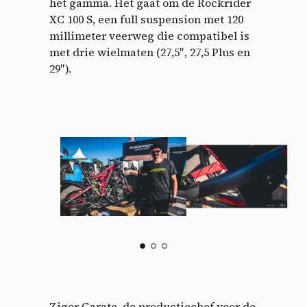
het gamma. Het gaat om de Rockrider
XC 100 S, een full suspension met 120
millimeter veerweg die compatibel is
met drie wielmaten (27,5″, 27,5 Plus en
29″).
Zigor Garate, de productiechef voor de