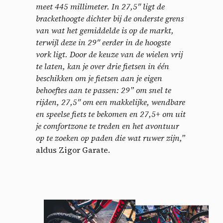
meet 445 millimeter. In 27,5″ ligt de
brackethoogte dichter bij de onderste grens
van wat het gemiddelde is op de markt,
terwijl deze in 29″ eerder in de hoogste
vork ligt. Door de keuze van de wielen vrij
te laten, kan je over drie fietsen in één
beschikken om je fietsen aan je eigen
behoeftes aan te passen: 29” om snel te
rijden,
27,5″ om een makkelijke, wendbare
en speelse fiets te bekomen en 27,5+ om uit
je comfortzone te treden en het avontuur
op te zoeken op paden die wat ruwer zijn,”
aldus Zigor Garate.