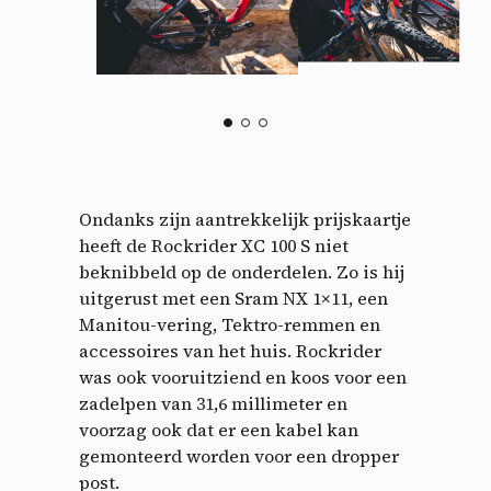
Ondanks zijn aantrekkelijk prijskaartje
heeft de Rockrider XC 100 S niet
beknibbeld op de onderdelen. Zo is hij
uitgerust met een Sram NX 1×11, een
Manitou-vering, Tektro-remmen en
accessoires van het huis. Rockrider
was ook vooruitziend en koos voor een
zadelpen van 31,6 millimeter en
voorzag ook dat er een kabel kan
gemonteerd worden voor een dropper
post.