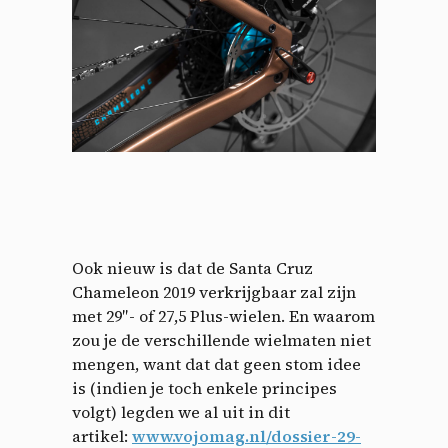
Ook nieuw is dat de Santa Cruz
Chameleon 2019 verkrijgbaar zal zijn
met 29″- of 27,5 Plus-wielen. En waarom
zou je de verschillende wielmaten niet
mengen, want dat dat geen stom idee
is (indien je toch enkele principes
volgt) legden we al uit in dit
artikel:
www.vojomag.nl/dossier-29-