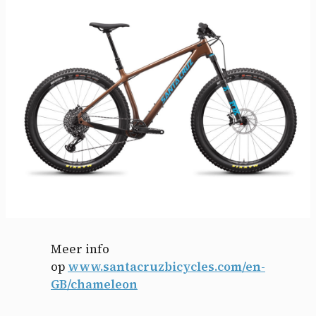
Meer info
op
www.santacruzbicycles.com/en-
GB/chameleon