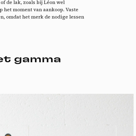
ctu
f de lak, zoals bij Léon wel
 op het moment van aankoop. Vaste
den, omdat het merk de nodige lessen
het gamma