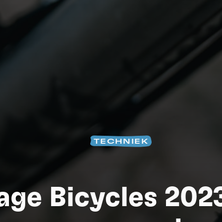
TECHNIEK
S
age Bicycles 2023