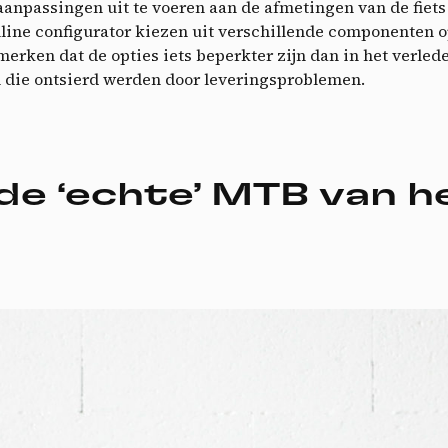
A
aanpassingen uit te voeren aan de afmetingen van de fiets o
online configurator kiezen uit verschillende componenten
merken dat de opties iets beperkter zijn dan in het verle
n die ontsierd werden door leveringsproblemen.
 de ‘echte’ MTB van 