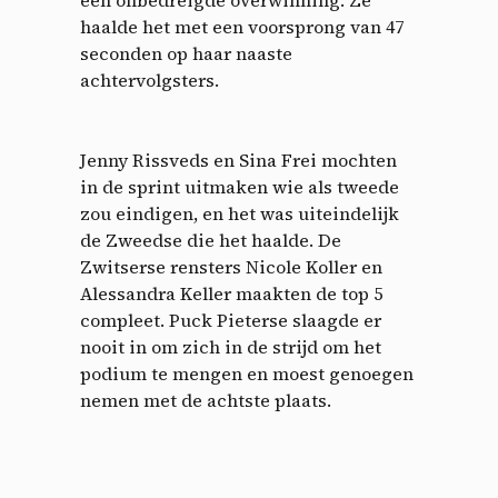
een onbedreigde overwinning. Ze
haalde het met een voorsprong van 47
seconden op haar naaste
achtervolgsters.
Jenny Rissveds en Sina Frei mochten
in de sprint uitmaken wie als tweede
zou eindigen, en het was uiteindelijk
de Zweedse die het haalde. De
Zwitserse rensters Nicole Koller en
Alessandra Keller maakten de top 5
compleet. Puck Pieterse slaagde er
nooit in om zich in de strijd om het
podium te mengen en moest genoegen
nemen met de achtste plaats.