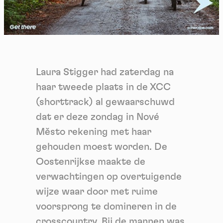
Laura Stigger had zaterdag na
haar tweede plaats in de XCC
(shorttrack) al gewaarschuwd
dat er deze zondag in Nové
Město rekening met haar
gehouden moest worden. De
Oostenrijkse maakte de
verwachtingen op overtuigende
wijze waar door met ruime
voorsprong te domineren in de
crosscountry. Bij de mannen was