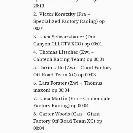
20:13
Victor Koretzky (Fra –
Specialized Factory Racing) op
00:01
Luca Schwarzbauer (Dui –
Canyon CLLCTV XCO) op 00:01
Thomas Litscher (Zwi –
Cabtech Racing Team) op 00:01
Dario Lillo (Zwi – Giant Factory
Off-Road Team XC) op 00:03
Lars Forster (Zwi – Thömus
maxon) op 00:04
Luca Martin (Fra – Cannondale
Factory Racing) op 00:04
Carter Woods (Can – Giant
Factory Off-Road Team XC) op
00:04