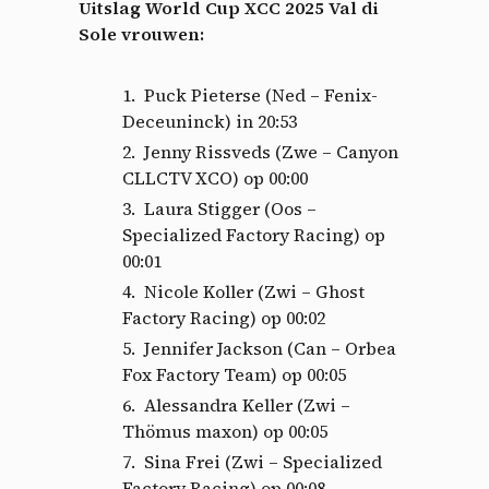
Uitslag World Cup XCC 2025 Val di
Sole vrouwen:
Puck Pieterse (Ned – Fenix-
Deceuninck) in 20:53
Jenny Rissveds (Zwe – Canyon
CLLCTV XCO) op 00:00
Laura Stigger (Oos –
Specialized Factory Racing) op
00:01
Nicole Koller (Zwi – Ghost
Factory Racing) op 00:02
Jennifer Jackson (Can – Orbea
Fox Factory Team) op 00:05
Alessandra Keller (Zwi –
Thömus maxon) op 00:05
Sina Frei (Zwi – Specialized
Factory Racing) op 00:08