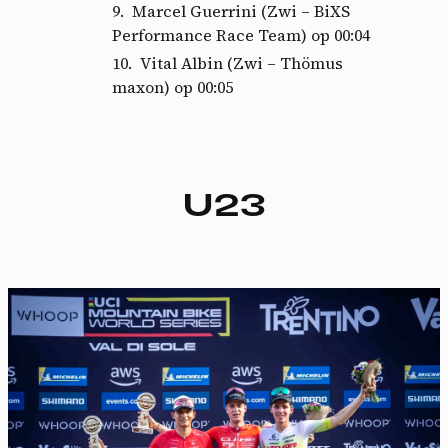
Marcel Guerrini (Zwi – BiXS
Performance Race Team) op 00:04
Vital Albin (Zwi – Thömus
maxon) op 00:05
U23
Cookies management
panel