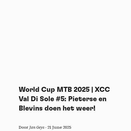
World Cup MTB 2025 | XCC
Val Di Sole #5: Pieterse en
Blevins doen het weer!
Door
Jan Geys
-
21 June 2025