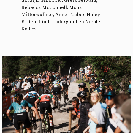
dat zijn: Sina Frei, Greta Seiwald,
Rebecca McConnell, Mona
Mitterwallner, Anne Tauber, Haley
Batten, Linda Indergand en Nicole
Koller.