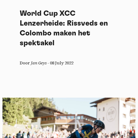
World Cup XCC
Lenzerheide: Rissveds en
Colombo maken het
spektakel
Door
Jan Geys
-
08 July 2022