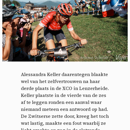
Alessandra Keller daarentegen blaakte
wel van het zelfvertrouwen na haar
derde plaats in de XCO in Lenzerheide.
Keller plaatste in de vierde van de zes
af te leggen ronden een aanval waar
niemand meteen een antwoord op had.
De Zwitserse zette door, kreeg het toch
wat lastig, maakte een fout waarbij ze
licht crashte en zag in de slotronde