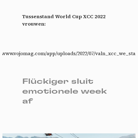
Tussenstand World Cup XCC 2022
vrouwen:
s://www.vojomag.com/app/uploads/2022/07/valn_xcc_we_stan
Flückiger sluit
emotionele week
af