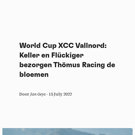
World Cup XCC Vallnord:
Keller en Flückiger
bezorgen Thömus Racing de
bloemen
Door
Jan Geys
-
15 July 2022