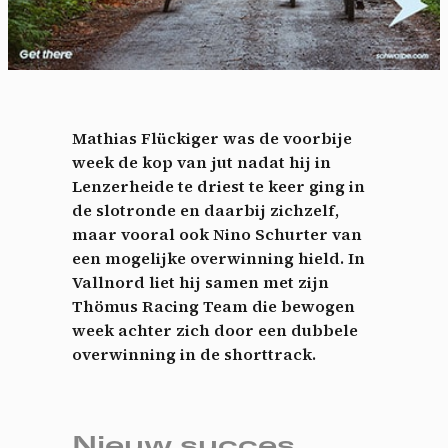
Mathias Flückiger was de voorbije
week de kop van jut nadat hij in
Lenzerheide te driest te keer ging in
de slotronde en daarbij zichzelf,
maar vooral ook Nino Schurter van
een mogelijke overwinning hield. In
Vallnord liet hij samen met zijn
Thömus Racing Team die bewogen
week achter zich door een dubbele
overwinning in de shorttrack.
Nieuw succes