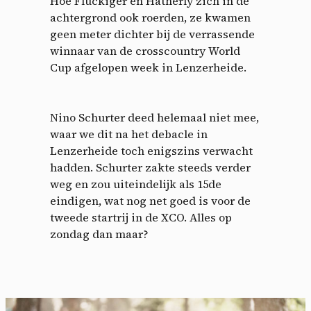
Hoe Flückiger en Hatherly zich in de
achtergrond ook roerden, ze kwamen
geen meter dichter bij de verrassende
winnaar van de crosscountry World
Cup afgelopen week in Lenzerheide.
Nino Schurter deed helemaal niet mee,
waar we dit na het debacle in
Lenzerheide toch enigszins verwacht
hadden. Schurter zakte steeds verder
weg en zou uiteindelijk als 15de
eindigen, wat nog net goed is voor de
tweede startrij in de XCO. Alles op
zondag dan maar?