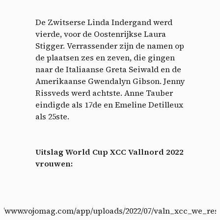
De Zwitserse Linda Indergand werd
vierde, voor de Oostenrijkse Laura
Stigger. Verrassender zijn de namen op
de plaatsen zes en zeven, die gingen
naar de Italiaanse Greta Seiwald en de
Amerikaanse Gwendalyn Gibson. Jenny
Rissveds werd achtste. Anne Tauber
eindigde als 17de en Emeline Detilleux
als 25ste.
Uitslag World Cup XCC Vallnord 2022
vrouwen:
s://www.vojomag.com/app/uploads/2022/07/valn_xcc_we_resu