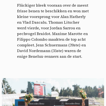
Flückiger bleek vooraan over de meest
frisse benen te beschikken en won met
kleine voorsprong voor Alan Hatherly
en Vlad Dascalu. Thomas Litscher
werd vierde, voor Jordan Sarrou en
pechvogel Braidot. Maxime Marotte en
Filippo Colombo maakten de top acht
compleet. Jens Schuermans (20ste) en
David Nordemann (35ste) waren de
enige Benelux-renners aan de start.