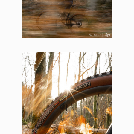
Cookies management
panel
By allowing these third party services, you accept their
cookies and the use of tracking technologies necessary for
their proper functioning.
Privacy policy