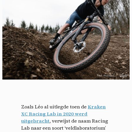
Zoals Léo al uitlegde toen de
Kraken
XC Racing Lab in 2020 werd
uitgebracht
, verwijst de naam Racing
Lab naar een soort ‘veldlaboratorium’