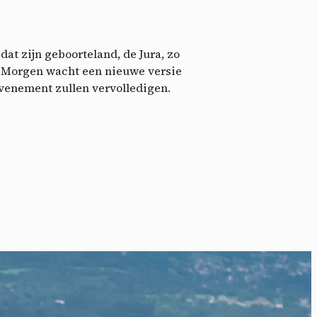
eo
dat zijn geboorteland, de Jura, zo
x. Morgen wacht een nieuwe versie
evenement zullen vervolledigen.