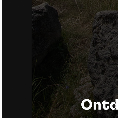
Ontde