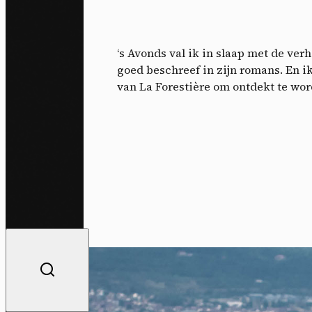
‘s Avonds val ik in slaap met de verh
goed beschreef in zijn romans. En i
van La Forestière om ontdekt te wor