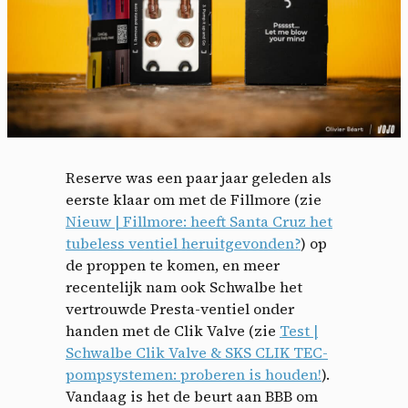
Reserve was een paar jaar geleden als
eerste klaar om met de Fillmore (zie
Nieuw | Fillmore: heeft Santa Cruz het
tubeless ventiel heruitgevonden?
) op
de proppen te komen, en meer
recentelijk nam ook Schwalbe het
vertrouwde Presta-ventiel onder
handen met de Clik Valve (zie
Test |
Schwalbe Clik Valve & SKS CLIK TEC-
pompsystemen: proberen is houden!
).
Vandaag is het de beurt aan BBB om