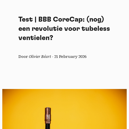
Test | BBB CoreCap: (nog)
een revolutie voor tubeless
ventielen?
Door
Olivier Béart
-
21 February 2026