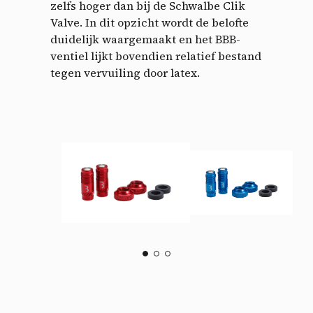
zelfs hoger dan bij de Schwalbe Clik
Valve. In dit opzicht wordt de belofte
duidelijk waargemaakt en het BBB-
ventiel lijkt bovendien relatief bestand
tegen vervuiling door latex.
Cookies management
panel
By allowing these third party services, you accept their
cookies and the use of tracking technologies necessary for
their proper functioning.
Privacy policy
Allow all cookies
Deny all cookies