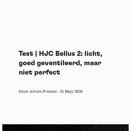
Test | HJC Bellus 2: licht,
goed geventileerd, maar
niet perfect
Door
Adrien Protano
-
31 May 2026