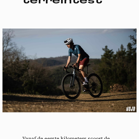
terreintest
Vanaf de eerste kilometers scoort de