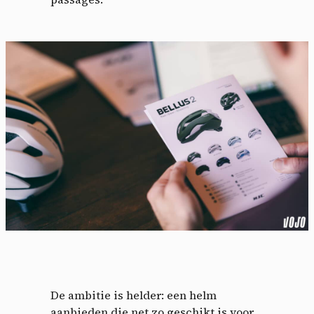
De ambitie is helder: een helm
aanbieden die net zo geschikt is voor