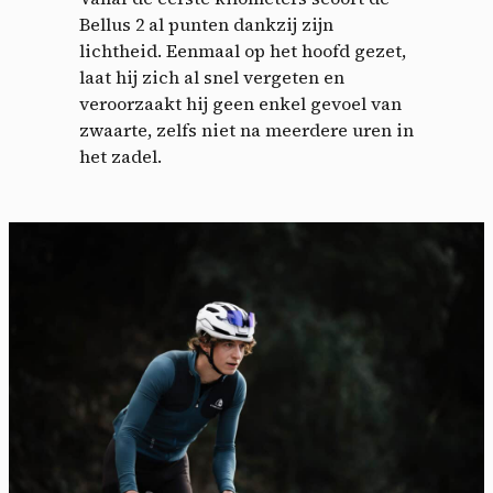
Bellus 2 al punten dankzij zijn
lichtheid. Eenmaal op het hoofd gezet,
laat hij zich al snel vergeten en
veroorzaakt hij geen enkel gevoel van
zwaarte, zelfs niet na meerdere uren in
het zadel.
Cookies management
panel
By allowing these third party services, you accept their
cookies and the use of tracking technologies necessary for
their proper functioning.
Privacy policy