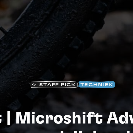
STAFF PICK
TECHNIEK
S
 | Microshift Ad