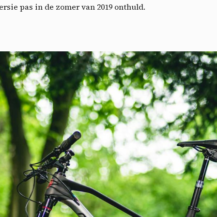
Vid
rsie pas in de zomer van 2019 onthuld.