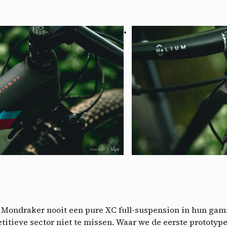
A
 Mondraker nooit een pure XC full-suspension in hun gam
tieve sector niet te missen. Waar we de eerste prototype