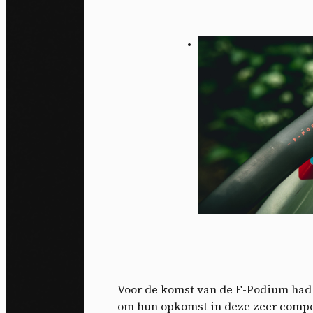
Voor de komst van de F-Podium had
om hun opkomst in deze zeer competi