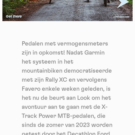
Pedalen met vermogensmeters
zijn in opkomst! Nadat Garmin
het systeem in het
mountainbiken democratiseerde
met zijn Rally XC en vervolgens
Favero enkele weken geleden, is
het nu de beurt aan Look om het
avontuur aan te gaan met de X-
Track Power MTB-pedalen, die
sinds de zomer van 2023 worden
getest door het Decathlon Ford