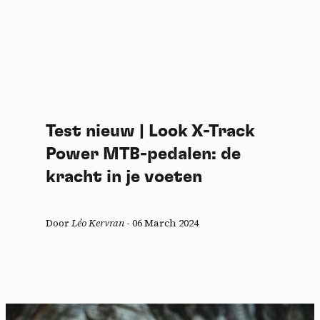
Test nieuw | Look X-Track
Power MTB-pedalen: de
kracht in je voeten
Door
Léo Kervran
-
06 March 2024