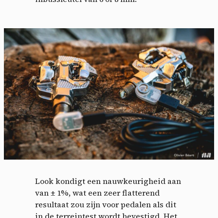
Look kondigt een nauwkeurigheid aan
van ± 1%, wat een zeer flatterend
resultaat zou zijn voor pedalen als dit
in de terreintest wordt bevestigd. Het