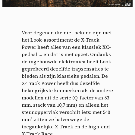
Voor degenen die niet bekend zijn met
het Look-assortiment: de X-Track
Power heeft alles van een klassiek XC-
pedaal … en dat is met opzet. Ondanks
de ingebouwde elektronica heeft Look
geprobeerd dezelfde trapsensaties te
bieden als zijn klassieke pedalen. De
X-Track Power heeft dus dezelfde
belangrijkste kenmerken als de andere
modellen uit de serie (Q-factor van 53
mm, stack van 10,7 mm) en alleen het
steunoppervlak verschilt iets: met 540
mm² zitten ze halverwege de
toegankelijke X-Track en de high-end
X-Track Race.