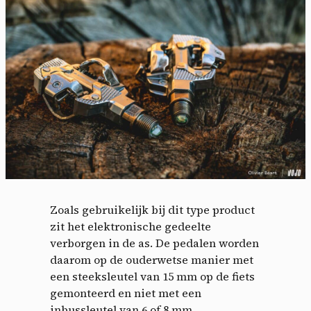
Zoals gebruikelijk bij dit type product
zit het elektronische gedeelte
verborgen in de as. De pedalen worden
daarom op de ouderwetse manier met
een steeksleutel van 15 mm op de fiets
gemonteerd en niet met een
inbussleutel van 6 of 8 mm.