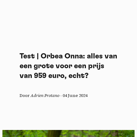
Test | Orbea Onna: alles van
een grote voor een prijs
van 959 euro, echt?
Door
Adrien Protano
-
04 June 2024