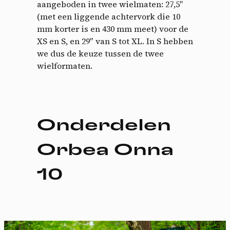
aangeboden in twee wielmaten: 27,5″
(met een liggende achtervork die 10
mm korter is en 430 mm meet) voor de
XS en S, en 29″ van S tot XL. In S hebben
we dus de keuze tussen de twee
wielformaten.
Onderdelen
Orbea Onna
10