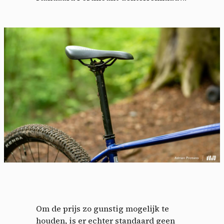
Om de prijs zo gunstig mogelijk te
houden, is er echter standaard geen