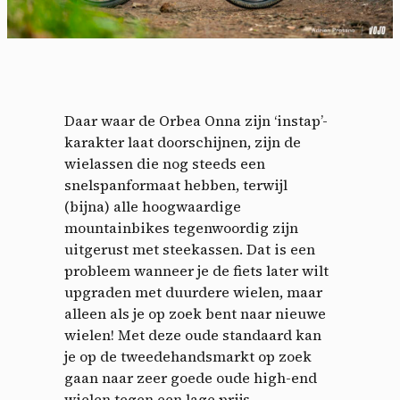
Daar waar de Orbea Onna zijn ‘instap’-
karakter laat doorschijnen, zijn de
wielassen die nog steeds een
snelspanformaat hebben, terwijl
(bijna) alle hoogwaardige
mountainbikes tegenwoordig zijn
uitgerust met steekassen. Dat is een
probleem wanneer je de fiets later wilt
upgraden met duurdere wielen, maar
alleen als je op zoek bent naar nieuwe
wielen! Met deze oude standaard kan
je op de tweedehandsmarkt op zoek
gaan naar zeer goede oude high-end
wielen tegen een lage prijs.