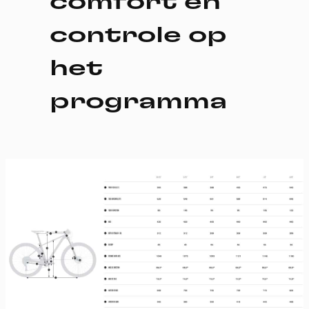
comfort en
controle op
het
programma