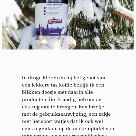
In droge kleren en bij het genot van
een lekkere tas koffie bekijk ik een
blikken doosje met daarin alle
producten die ik nodig heb om de
coating aan te brengen. Een briefje
met de gebruiksaanwijzing, een zakje
met het soort watjes dat ik ook wel
eens tegenkom op de make-uptafel van
mijn vrouw, twee microvezeldoekjes,