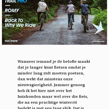
Wanneer iemand je de belofte maakt
dat je langer kunt fietsen omdat je
minder lang zult moeten poetsen,
dan wekt dat minstens onze
nieuwsgierigheid. Jammer genoeg
heb ik het hier niet over het
huishouden maar wel over die fiets,
die na een prachtige winterrit
bedekt is met een laag slijk. Dat is