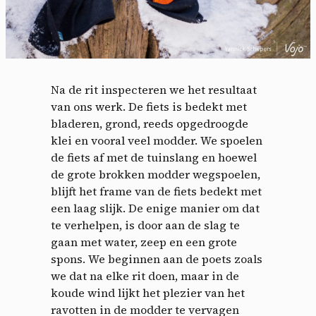
Na de rit inspecteren we het resultaat
van ons werk. De fiets is bedekt met
bladeren, grond, reeds opgedroogde
klei en vooral veel modder. We spoelen
de fiets af met de tuinslang en hoewel
de grote brokken modder wegspoelen,
blijft het frame van de fiets bedekt met
een laag slijk. De enige manier om dat
te verhelpen, is door aan de slag te
gaan met water, zeep en een grote
spons. We beginnen aan de poets zoals
we dat na elke rit doen, maar in de
koude wind lijkt het plezier van het
ravotten in de modder te vervagen