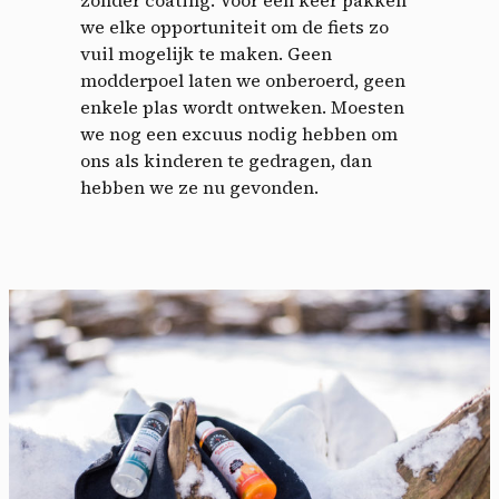
zonder coating. Voor één keer pakken
we elke opportuniteit om de fiets zo
vuil mogelijk te maken. Geen
modderpoel laten we onberoerd, geen
enkele plas wordt ontweken. Moesten
we nog een excuus nodig hebben om
ons als kinderen te gedragen, dan
hebben we ze nu gevonden.