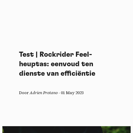
Test | Rockrider Feel-
heuptas: eenvoud ten
dienste van efficiëntie
Door
Adrien Protano
-
01 May 2023