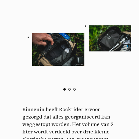
Binnenin heeft Rockrider ervoor
gezorgd dat alles georganiseerd kan
weggestopt worden. Het volume van 2
liter wordt verdeeld over drie kleine
elastische netten, een groot net met