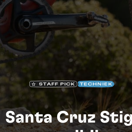
STAFF PICK
TECHNIEK
S
| Santa Cruz St