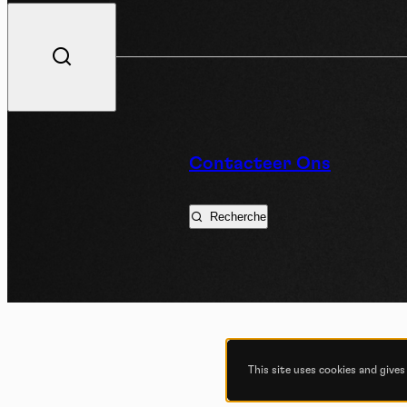
Dos
Contacteer Ons
Recherche
This site uses cookies and give
UITD